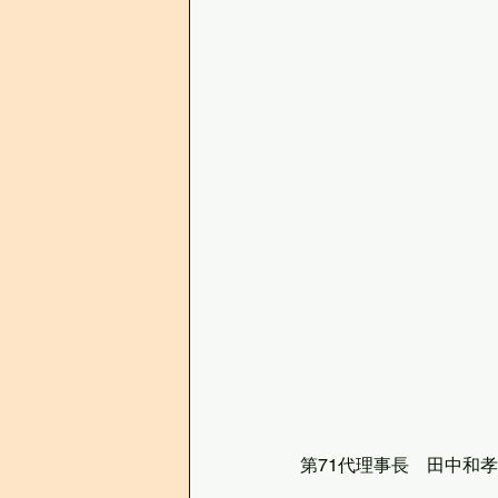
第71代理事長　田中和