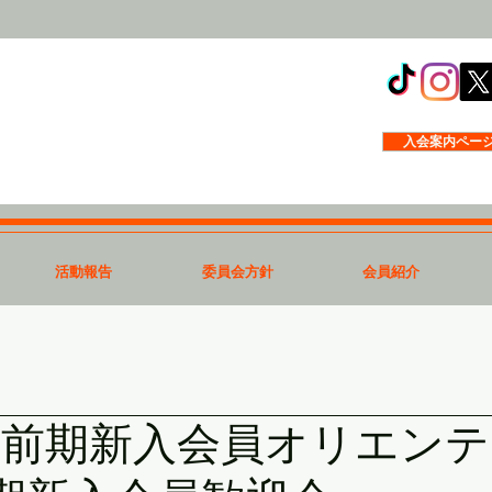
入会案内ペー
活動報告
委員会方針
会員紹介
度 前期新入会員オリエン