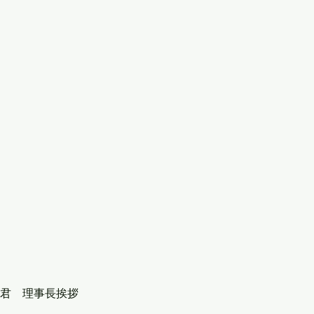
孝君　理事長挨拶