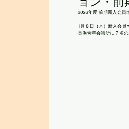
ョン・前
2026年度 前期新入会
1月８日（木）新入会員
長浜青年会議所に７名の