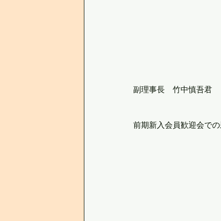
副理事長　竹中慎吾君　
前期新入会員歓迎会での