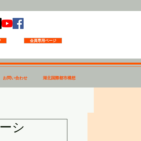
ジ
会員専用ページ
お問い合わせ
湖北国際都市構想
テーシ