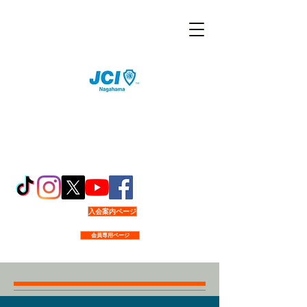
入会案内ページ
会員専用ページ