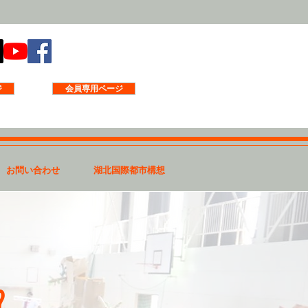
ジ
会員専用ページ
お問い合わせ
湖北国際都市構想
⁉