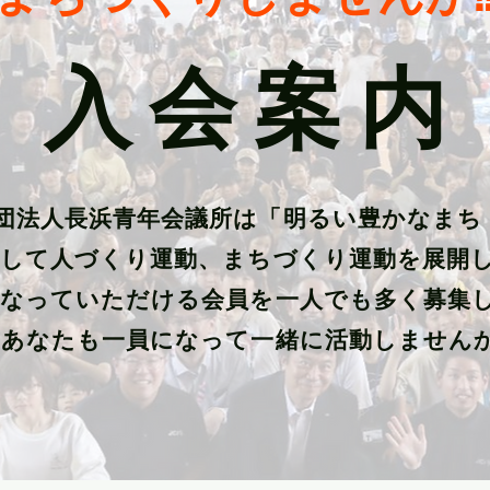
​入 会 案 内
社団法人長浜青年会議所は「明るい豊かなまち
指して人づくり運動、まちづくり運動を展開
になっていただける会員を一人でも多く募集
あなたも一員になって一緒に活動しません