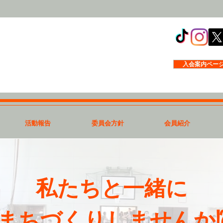
入会案内ペー
活動報告
委員会方針
会員紹介
私たちと一緒に​
​まちづくりしませんか