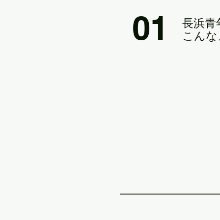
01
長浜​
こんな