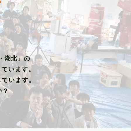
・湖北」の
しています。
しています。
か？