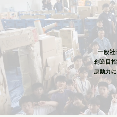
​一般
創造目
原動力