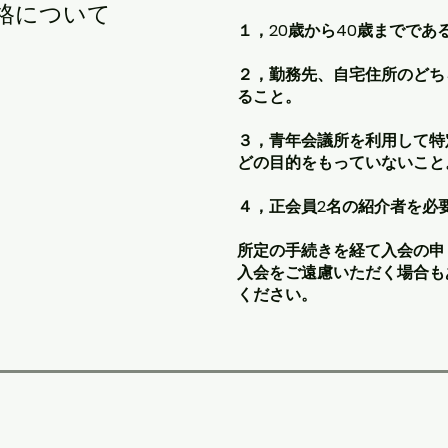
資格について
１，20歳から40歳までであ
２，勤務先、自宅住所のどち
ること。
３，青年会議所を利用して特
どの目的をもっていないこと
４，正会員2名の紹介者を必
所定の手続きを経て入会の申
入会をご遠慮いただく場合も
ください。